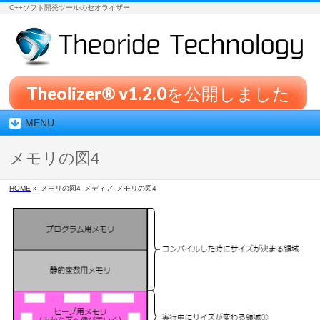
C++ソフト開発ツールのセオライザー
Theolizer® v1.2.0を公開しました
MENU
メモリの図4
HOME
»
メモリの図4
メディア
メモリの図4