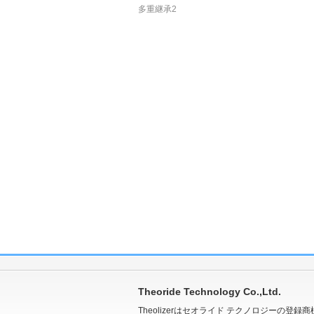
多重継承2
Theoride Technology Co.,Ltd.
Theolizerはセオライド テクノロジーの登録