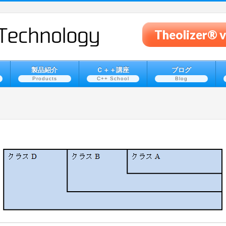
Theolizer
製品紹介
Ｃ＋＋講座
ブログ
Products
C++ School
Blog