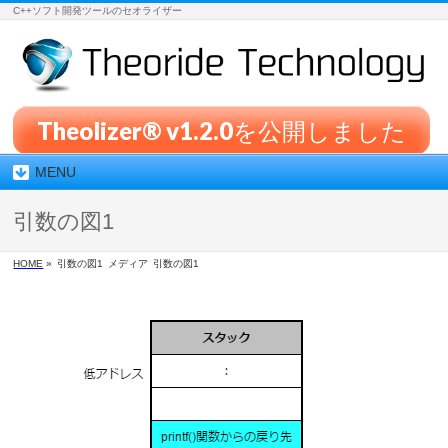
C++ソフト開発ツールのセオライザー
Theolizer® v1.2.0を公開しました
MENU
引数の図1
HOME
»
引数の図1
メディア
引数の図1