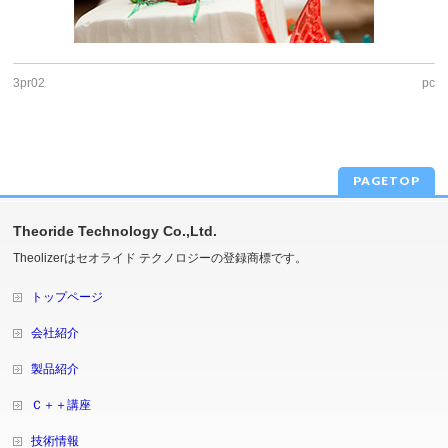
3pr02
pc
PAGETOP
Theoride Technology Co.,Ltd.
Theolizerはセオライド テクノロジーの登録商標です。
トップページ
会社紹介
製品紹介
Ｃ＋＋講座
技術情報