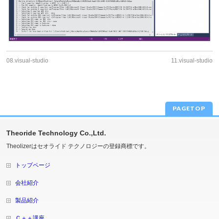
08.visual-studio
11.visual-studio
PAGETOP
Theoride Technology Co.,Ltd.
Theolizerはセオライド テクノロジーの登録商標です。
トップページ
会社紹介
製品紹介
Ｃ＋＋講座