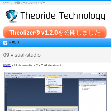
C++ソフト開発ツールのセオライザー
Theolizer® v1.2.0を公開しました
MENU
09.visual-studio
HOME
»
09.visual-studio
メディア
09.visual-studio