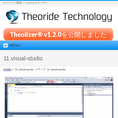
C++ソフト開発ツールのセオライザー
Theolizer® v1.2.0を公開しました
MENU
11.visual-studio
HOME
»
11.visual-studio
メディア
11.visual-studio