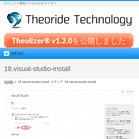
C++ソフト開発ツールのセオライザー
Theolizer® v1.2.0を公開しました
MENU
18.visual-studio-install
HOME
»
18.visual-studio-install
メディア
18.visual-studio-install