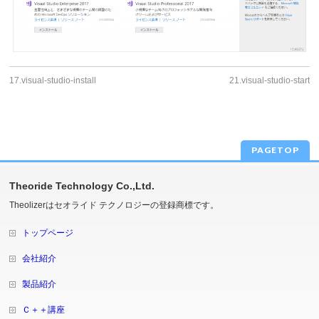
17.visual-studio-install
21.visual-studio-start
PAGETOP
Theoride Technology Co.,Ltd.
Theolizerはセオライド テクノロジーの登録商標です。
トップページ
会社紹介
製品紹介
Ｃ＋＋講座