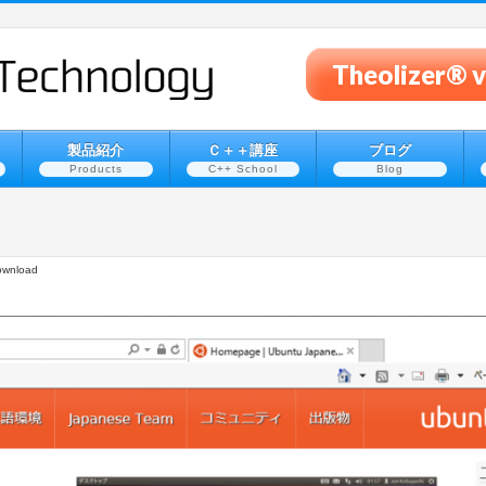
Theolizer
製品紹介
Ｃ＋＋講座
ブログ
Products
C++ School
Blog
ownload