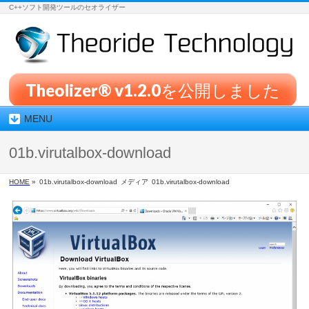
C++ソフト開発ツールのセオライザー
Theolizer® v1.2.0を公開しました
MENU
01b.virutalbox-download
HOME
»
01b.virutalbox-download
メディア
01b.virutalbox-download