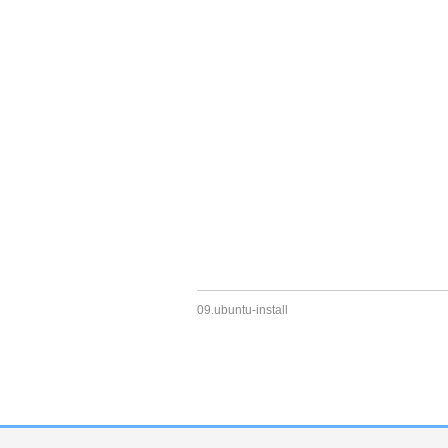
09.ubuntu-install