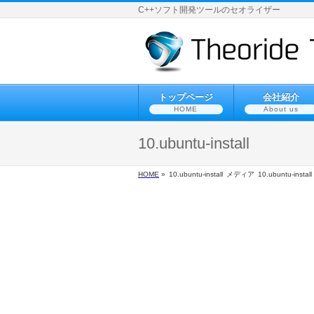
C++ソフト開発ツールのセオライザー
トップページ
会社紹介
HOME
About us
10.ubuntu-install
HOME
»
10.ubuntu-install
メディア
10.ubuntu-install