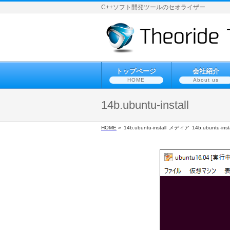
C++ソフト開発ツールのセオライザー
トップページ
会社紹介
HOME
About us
14b.ubuntu-install
HOME
»
14b.ubuntu-install
メディア
14b.ubuntu-insta