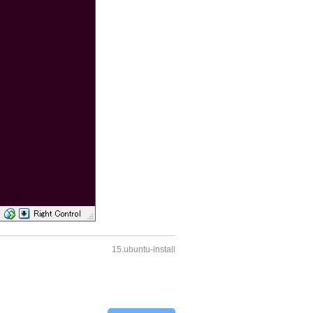
15.ubuntu-install