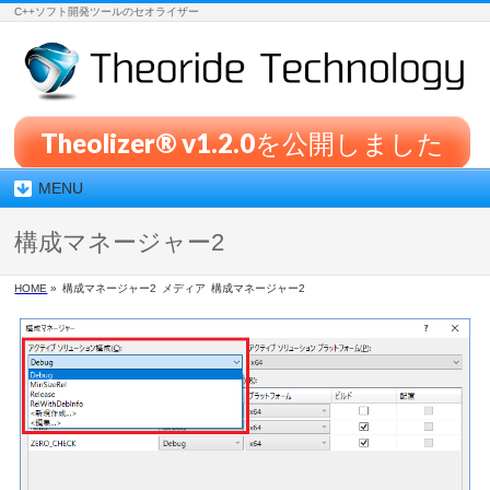
C++ソフト開発ツールのセオライザー
Theolizer® v1.2.0を公開しました
MENU
構成マネージャー2
HOME
»
構成マネージャー2
メディア
構成マネージャー2