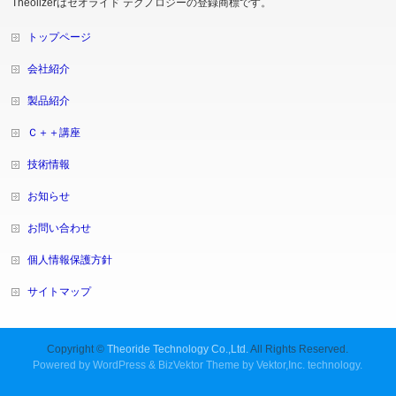
Theolizerはセオライド テクノロジーの登録商標です。
トップページ
会社紹介
製品紹介
Ｃ＋＋講座
技術情報
お知らせ
お問い合わせ
個人情報保護方針
サイトマップ
Copyright ©
Theoride Technology Co.,Ltd.
All Rights Reserved.
Powered by
WordPress
&
BizVektor Theme
by
Vektor,Inc.
technology.