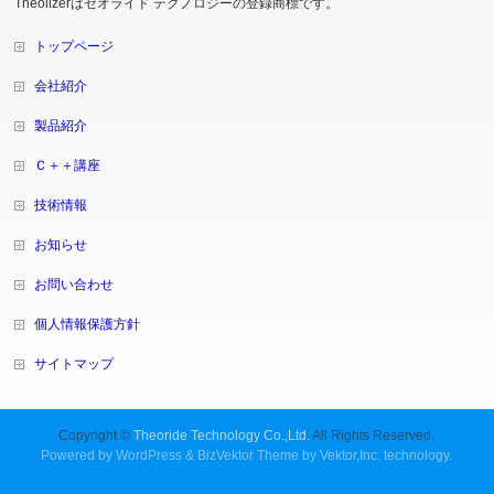
Theolizerはセオライド テクノロジーの登録商標です。
トップページ
会社紹介
製品紹介
Ｃ＋＋講座
技術情報
お知らせ
お問い合わせ
個人情報保護方針
サイトマップ
Copyright ©
Theoride Technology Co.,Ltd.
All Rights Reserved.
Powered by
WordPress
&
BizVektor Theme
by
Vektor,Inc.
technology.