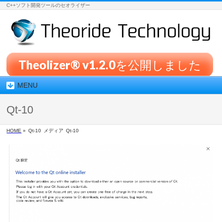
C++ソフト開発ツールのセオライザー
Theolizer® v1.2.0を公開しました
MENU
Qt-10
HOME
»
Qt-10
メディア
Qt-10