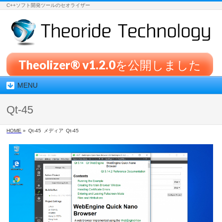
C++ソフト開発ツールのセオライザー
Theolizer® v1.2.0を公開しました
MENU
Qt-45
HOME
»
Qt-45
メディア
Qt-45