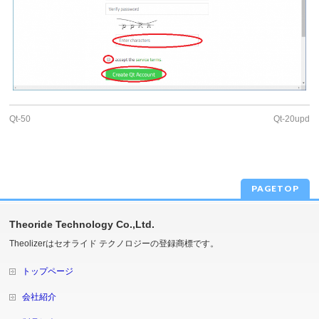
Qt-50
Qt-20upd
PAGETOP
Theoride Technology Co.,Ltd.
Theolizerはセオライド テクノロジーの登録商標です。
トップページ
会社紹介