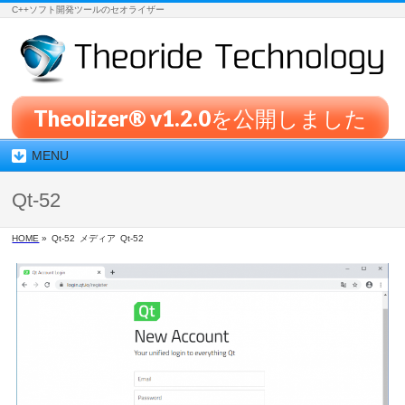
C++ソフト開発ツールのセオライザー
Theolizer® v1.2.0を公開しました
MENU
Qt-52
HOME
»
Qt-52
メディア
Qt-52