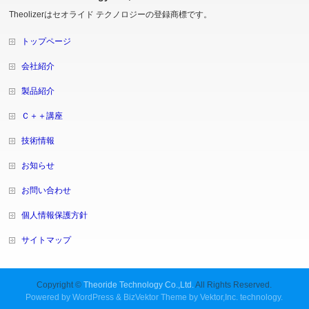
Theolizerはセオライド テクノロジーの登録商標です。
トップページ
会社紹介
製品紹介
Ｃ＋＋講座
技術情報
お知らせ
お問い合わせ
個人情報保護方針
サイトマップ
Copyright ©
Theoride Technology Co.,Ltd.
All Rights Reserved.
Powered by
WordPress
&
BizVektor Theme
by
Vektor,Inc.
technology.