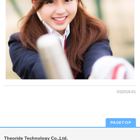
VS2019-01
PAGETOP
Theoride Technology Co.,Ltd.