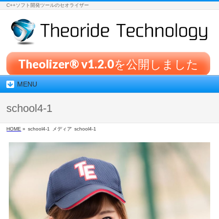
C++ソフト開発ツールのセオライザー
Theolizer® v1.2.0を公開しました
MENU
school4-1
HOME
»
school4-1
メディア
school4-1