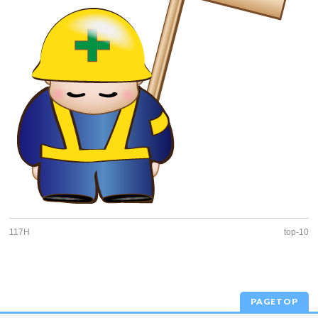
117H
top-10
PAGETOP