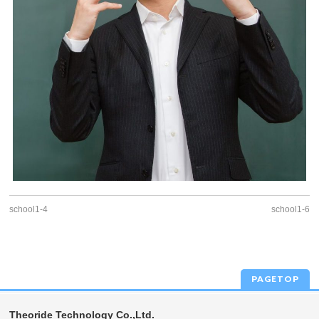
school1-4
school1-6
PAGETOP
Theoride Technology Co.,Ltd.