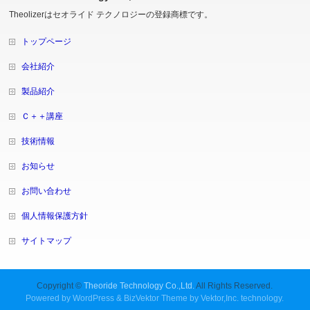
Theolizerはセオライド テクノロジーの登録商標です。
トップページ
会社紹介
製品紹介
Ｃ＋＋講座
技術情報
お知らせ
お問い合わせ
個人情報保護方針
サイトマップ
Copyright ©
Theoride Technology Co.,Ltd.
All Rights Reserved.
Powered by
WordPress
&
BizVektor Theme
by
Vektor,Inc.
technology.