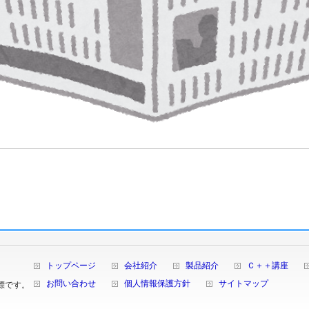
トップページ
会社紹介
製品紹介
Ｃ＋＋講座
お問い合わせ
個人情報保護方針
サイトマップ
商標です。