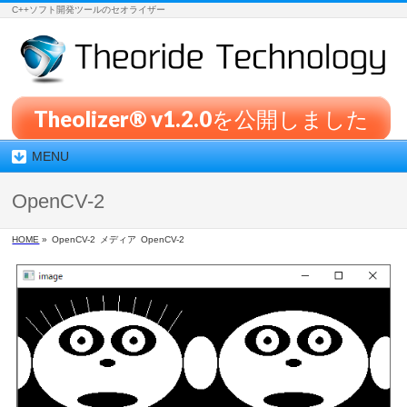
C++ソフト開発ツールのセオライザー
Theolizer® v1.2.0を公開しました
MENU
OpenCV-2
HOME
»
OpenCV-2
メディア
OpenCV-2