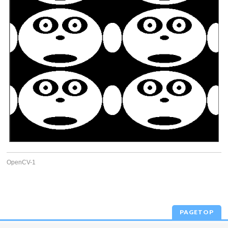
OpenCV-1
PAGETOP