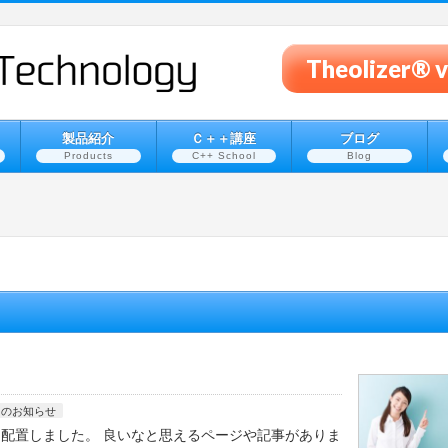
Theolizer
製品紹介
Ｃ＋＋講座
ブログ
Products
C++ School
Blog
らのお知らせ
に配置しました。 良いなと思えるページや記事がありま