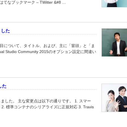
はてなブックマーク – TWitter &#8 …
ました
回目について、タイトル、および、主に「冒頭」と「ま
Studio Community 2015のオプション設定に間違い
ました
へリリースしました。 主な変更点は以下の通りです。 1. スマー
 標準コンテナのシリアライズに正規対応 3. Travis