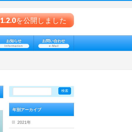
® v1.2.0を公開しました
お知らせ
お問い合わせ
Information
e-Mail
年別アーカイブ
2021年