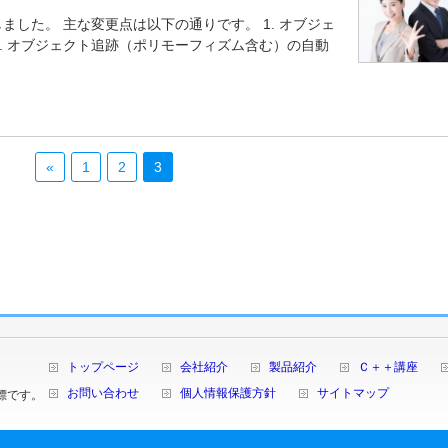
へリリースしました。 主な変更点は以下の通りです。 1. オブジェ
. オブジェクト追跡（ポリモーフィズム含む）の自動
«
1
2
3
トップページ
会社紹介
製品紹介
Ｃ＋＋講座
お問い合わせ
個人情報保護方針
サイトマップ
商標です。