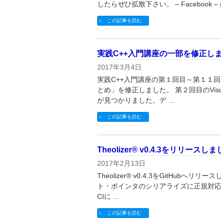
したらぜひ拡散下さい。 – Facebook – 
この記事を読む
実践C++入門講座の一部を修正し
2017年3月4日
実践C++入門講座の第１回目～第１１
とめ」を修正しました。 第２回目のVisual 
が見つかりました。デ …
この記事を読む
Theolizer® v0.4.3をリリースし
2017年2月13日
Theolizer® v0.4.3をGitHub
ト・ポインタのシリアライズに正規対応 2.
CIに …
この記事を読む