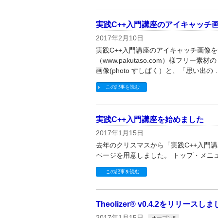
実践C++入門講座のアイキャッチ
2017年2月10日
実践C++入門講座のアイキャッチ画像
（www.pakutaso.com）様フリ
画像(photo すしぱく）と、「思い出の 
この記事を読む
実践C++入門講座を始めました
2017年1月15日
去年のクリスマスから「実践C++入門
ページを用意しました。 トップ・メニ
この記事を読む
Theolizer® v0.4.2をリリースし
2017年1月15日
オープンβ