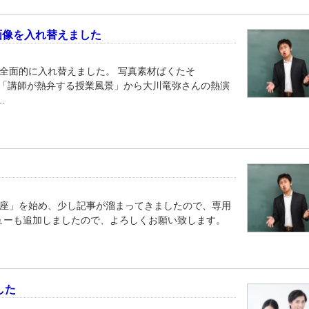
画像を入れ替えました
を全面的に入れ替えました。 写真素材ぱくたそ
ー素材の「講師が熱弁する授業風景」から大川竜弥さんの熱演
…
講座」を始め、少し記事が溜まってきましたので、専用
ューも追加しましたので、よろしくお願い致します。
ました