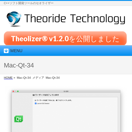
C++ソフト開発ツールのセオライザー
Theolizer® v1.2.0を公開しました
MENU
Mac-Qt-34
HOME
»
Mac-Qt-34
メディア
Mac-Qt-34