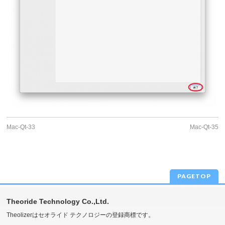
Mac-Qt-33
Mac-Qt-35
PAGETOP
Theoride Technology Co.,Ltd.
Theolizerはセオライド テクノロジーの登録商標です。