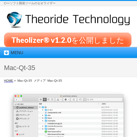
C++ソフト開発ツールのセオライザー
Theolizer® v1.2.0を公開しました
MENU
Mac-Qt-35
HOME
»
Mac-Qt-35
メディア
Mac-Qt-35