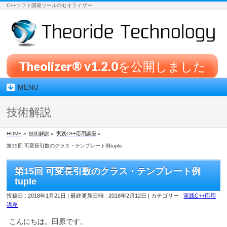
C++ソフト開発ツールのセオライザー
Theolizer® v1.2.0を公開しました
MENU
技術解説
HOME
»
技術解説
»
実践C++応用講座
»
第15回 可変長引数のクラス・テンプレート例tuple
第15回 可変長引数のクラス・テンプレート例
tuple
投稿日 : 2018年1月21日
最終更新日時 : 2018年2月12日
カテゴリー :
実践C++応用
講座
こんにちは。田原です。