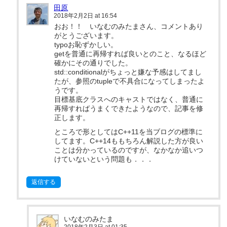
田原
2018年2月2日 at 16:54
おお！！ いなむのみたまさん、コメントあり
がとうございます。
typoお恥ずかしい。
getを普通に再帰すれば良いとのこと、なるほど
確かにその通りでした。
std::conditionalがちょっと嫌な予感はしてまし
たが、参照のtupleで不具合になってしまったよ
うです。
目標基底クラスへのキャストではなく、普通に
再帰すればうまくできたようなので、記事を修
正します。
ところで形としてはC++11を当ブログの標準に
してます。C++14ももちろん解説した方が良い
ことは分かっているのですが、なかなか追いつ
けていないという問題も．．．
返信する
いなむのみたま