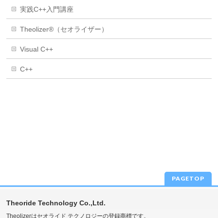
実践C++入門講座
Theolizer®（セオライザー）
Visual C++
C++
PAGETOP
Theoride Technology Co.,Ltd.
Theolizerはセオライド テクノロジーの登録商標です。