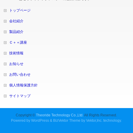
トップページ
会社紹介
製品紹介
Ｃ＋＋講座
技術情報
お知らせ
お問い合わせ
個人情報保護方針
サイトマップ
Copyright ©
Theoride Technology Co.,Ltd.
All Rights Reserved.
Powered by
WordPress
&
BizVektor Theme
by
Vektor,Inc.
technology.