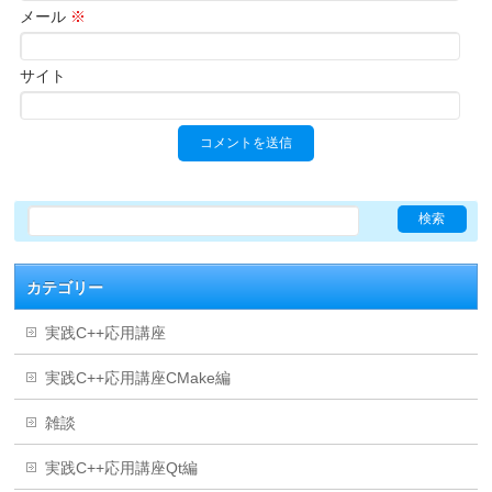
メール
※
サイト
カテゴリー
実践C++応用講座
実践C++応用講座CMake編
雑談
実践C++応用講座Qt編