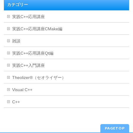
カテゴリー
実践C++応用講座
実践C++応用講座CMake編
雑談
実践C++応用講座Qt編
実践C++入門講座
Theolizer®（セオライザー）
Visual C++
C++
PAGETOP