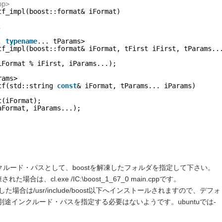
pp>
tf_impl(boost::format& iFormat)
;
, 
typename
... tParams>
tf_impl(boost::format& iFormat, tFirst iFirst, tParams..
iFormat % iFirst, iParams...);
rams>
tf(std::string 
const
& iFormat, tParams... iParams)
t(iFormat);
aFormat, iParams...);
ルード・パスとして、boostを解凍したフォルダを指定して下さい。
凍された場合は、
cl.exe /IC:\boost_1_67_0 main.cpp
です。
ールした場合は
/usr/include/boost
以下へインストールされますので、デフォ
途インクルード・パスを指定する必要はないようです。ubuntuでは-