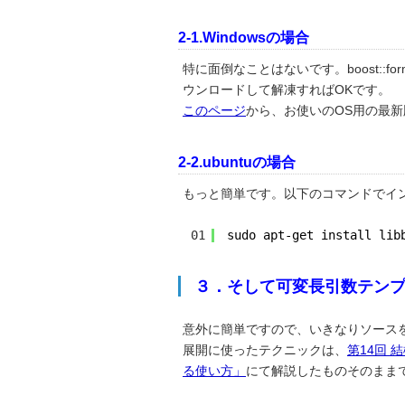
2-1.Windowsの場合
特に面倒なことはないです。boost::
ウンロードして解凍すればOKです。
このページ
から、お使いのOS用の最
2-2.ubuntuの場合
もっと簡単です。以下のコマンドでイ
01
sudo apt-get install lib
３．そして可変長引数テンプレー
意外に簡単ですので、いきなりソースを示しま
展開に使ったテクニックは、
第14回 結
る使い方」
にて解説したものそのまま