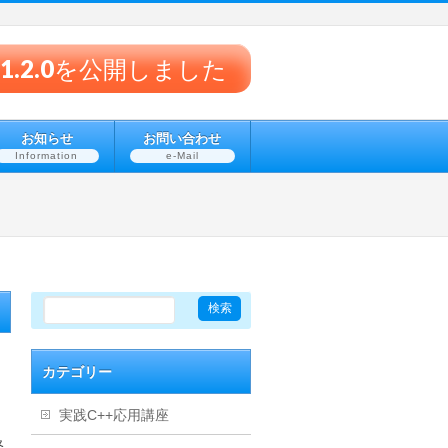
® v1.2.0を公開しました
お知らせ
お問い合わせ
Information
e-Mail
カテゴリー
実践C++応用講座
軽